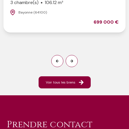
3 chambre(s)
106.12 m²
Bayonne (64100)
699 000 €
Voir tous les biens
prendre contact