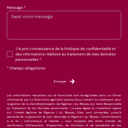
Message *
J'ai pris connaissance de la Politique de confidentialité et
des informations relatives au traitement de mes données
personnelles *
* Champs obligatoires
Envoyer
Les informations recueillies sur ce formulaire sont enregistrées dans un fichier
informatisé par La Boite Immo agissant comme Sous-traitant du traitement pour
la gestion de la clientèle/prospects de l'Agence / du Réseau qui reste Responsable
du Traitement de vos Données personnelles. La base légale du traitement repose
sur l'intérêt légitime de l'Agence / du Réseau. Elles sont conservées jusqu'à
demande de suppression et sont destinées à l'Agence / au Réseau. Conformément
à la loi « informatique et libertés », vous disposez des droits d’accès, de
rectification, d’effacement, d’opposition, de limitation et de portabilité de vos