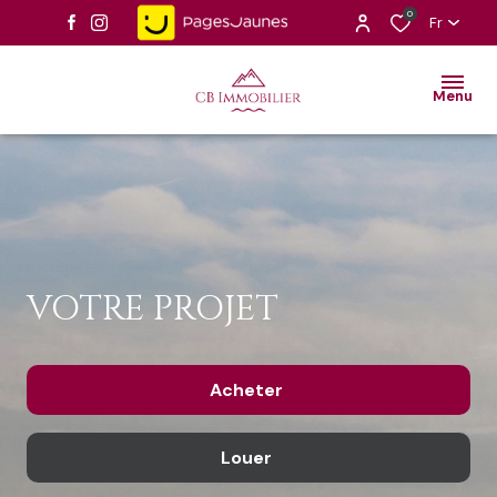
0
Fr
Menu
VOTRE PROJET
Acheter
Louer
De l'ancien
Du neuf