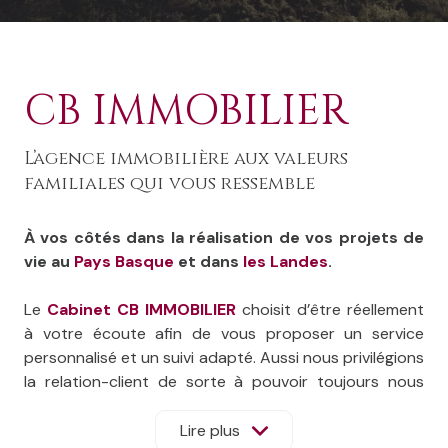
CB IMMOBILIER
L’agence immobilière aux valeurs
familiales qui vous ressemble
À vos côtés dans la réalisation de vos projets de
vie au
Pays Basque
et dans
les Landes
.
Le
Cabinet CB IMMOBILIER
choisit d’être réellement
à votre écoute afin de vous proposer un service
personnalisé et un suivi adapté. Aussi nous privilégions
la relation-client de sorte à pouvoir toujours nous
adapter à vos besoins et à leur évolution.
Fortes de notre savoir-faire et de nos connaissances
Lire plus