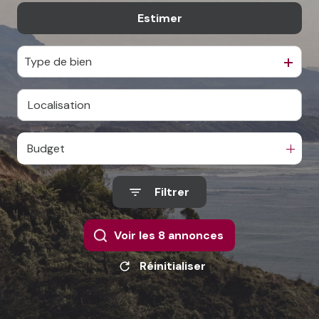
Estimer
à l'année
De l'immo pro
Type de bien
Budget
Filtrer
Voir les
8
annonces
Réinitialiser