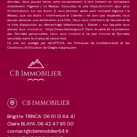
données. Vous pouvez retirer votre consentement à tout moment en contactant
directement l’Agence / Le Réseau. Consultez le site https://cnil.fr/fr pour plus
d’informations sur vos droits. Si vous estimez, après avoir contacté l'Agence / le
Réseau, que vos droits « Informatique et Libertés » ne sont pas respectés, vous
pouvez adresser une réclamation à la CNIL. Nous vous informons de l’existence de
la liste d'opposition au démarchage téléphonique « Bloctel », sur laquelle vous
pouvez vous inscrire ici : https://www.bloctel.gouv.fr Dans le cadre de la protection
des Données personnelles, nous vous invitons à ne pas inscrire de Données
sensibles dans le champ de saisie libre.
Ce site est protégé par reCAPTCHA, les
Politiques de Confidentialité
et les
Conditions d'Utilisation
de Google s'appliquent.
CB IMMOBILIER
Brigitte TRINCA: 06 61 13 64 41
Claire BLAYA: 06 42 47 85 00
contact@cbimmobilier64.fr