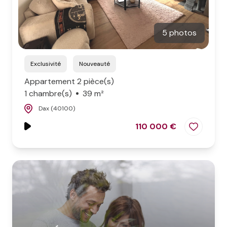
5 photos
Exclusivité
Nouveauté
Appartement 2 pièce(s)
1 chambre(s)
39 m²
Dax (40100)
110 000 €