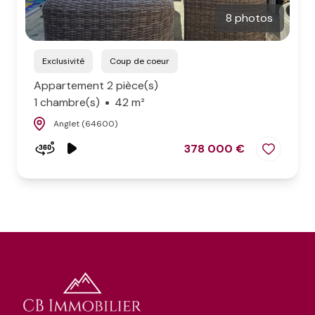
8 photos
Exclusivité
Coup de coeur
Appartement 2 pièce(s)
1 chambre(s)
42 m²
Anglet (64600)
378 000 €