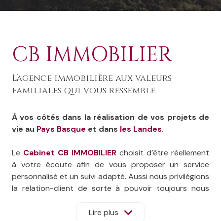
CB IMMOBILIER
L’agence immobilière aux valeurs
familiales qui vous ressemble
À vos côtés dans la réalisation de vos projets de
vie au
Pays Basque
et dans
les Landes
.
Le
Cabinet CB IMMOBILIER
choisit d’être réellement
à votre écoute afin de vous proposer un service
personnalisé et un suivi adapté. Aussi nous privilégions
la relation-client de sorte à pouvoir toujours nous
adapter à vos besoins et à leur évolution.
Fortes de notre savoir-faire et de nos connaissances
Lire plus