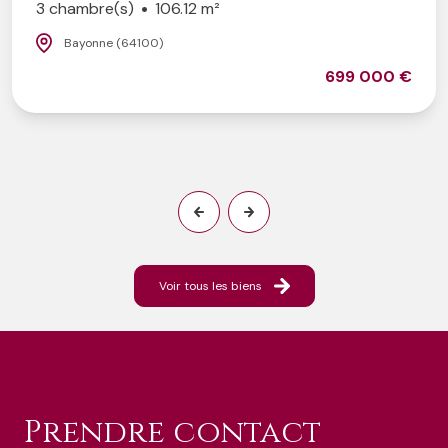
3 chambre(s)
106.12 m²
Bayonne (64100)
699 000 €
Voir tous les biens
prendre contact