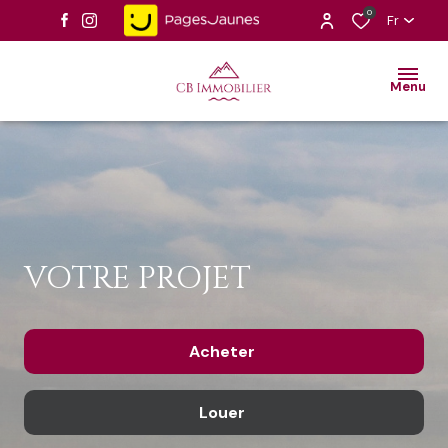
0
Fr
Menu
VOTRE PROJET
Acheter
Louer
De l'ancien
Du neuf