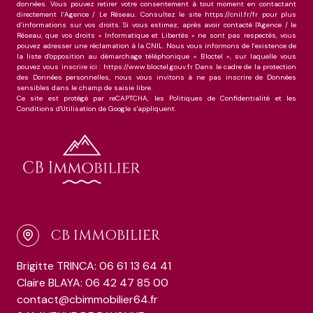
données. Vous pouvez retirer votre consentement à tout moment en contactant
directement l’Agence / Le Réseau. Consultez le site https://cnil.fr/fr pour plus
d’informations sur vos droits. Si vous estimez, après avoir contacté l'Agence / le
Réseau, que vos droits « Informatique et Libertés » ne sont pas respectés, vous
pouvez adresser une réclamation à la CNIL. Nous vous informons de l’existence de
la liste d'opposition au démarchage téléphonique « Bloctel », sur laquelle vous
pouvez vous inscrire ici : https://www.bloctel.gouv.fr Dans le cadre de la protection
des Données personnelles, nous vous invitons à ne pas inscrire de Données
sensibles dans le champ de saisie libre.
Ce site est protégé par reCAPTCHA, les
Politiques de Confidentialité
et les
Conditions d'Utilisation
de Google s'appliquent.
CB IMMOBILIER
Brigitte TRINCA: 06 61 13 64 41
Claire BLAYA: 06 42 47 85 00
contact@cbimmobilier64.fr