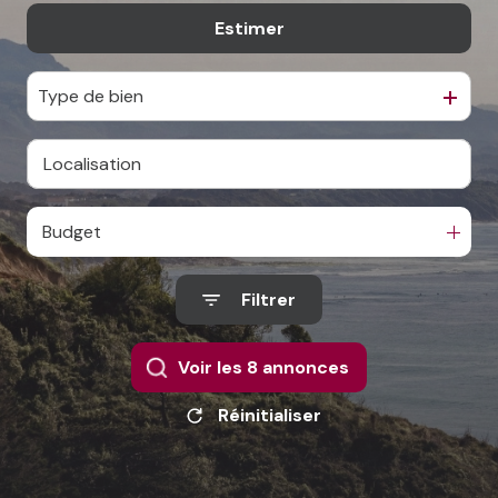
Estimer
à l'année
De l'immo pro
Type de bien
Budget
Filtrer
Voir les
8
annonces
Réinitialiser