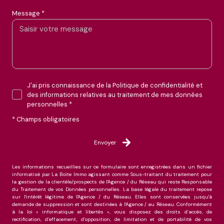
Message *
J'ai pris connaissance de la Politique de confidentialité et
des informations relatives au traitement de mes données
personnelles *
* Champs obligatoires
Envoyer
Les informations recueillies sur ce formulaire sont enregistrées dans un fichier
informatisé par La Boite Immo agissant comme Sous-traitant du traitement pour
la gestion de la clientèle/prospects de l'Agence / du Réseau qui reste Responsable
du Traitement de vos Données personnelles. La base légale du traitement repose
sur l'intérêt légitime de l'Agence / du Réseau. Elles sont conservées jusqu'à
demande de suppression et sont destinées à l'Agence / au Réseau. Conformément
à la loi « informatique et libertés », vous disposez des droits d’accès, de
rectification, d’effacement, d’opposition, de limitation et de portabilité de vos