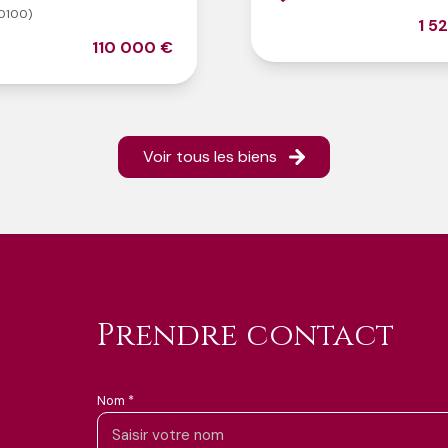
0100)
1 5
110 000 €
Voir tous les biens
prendre contact
Nom *