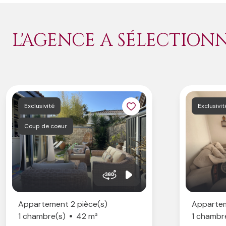
Négociatrice.
L'AGENCE A SÉLECTION
Exclusivité
Exclusivit
Coup de coeur
Appartement 2 pièce(s)
Appartem
1 chambre(s)
42 m²
1 chambr