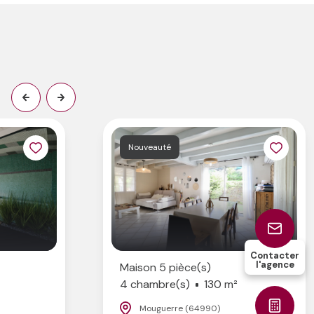
Nouveauté
Contacter
l'agence
Maison 5 pièce(s)
4 chambre(s)
130 m²
Mouguerre (64990)