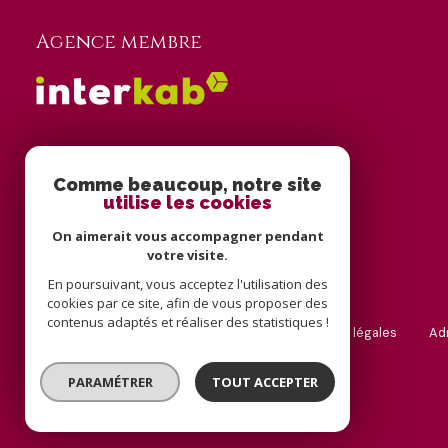
Agence membre
Adhérents
Comme beaucoup, notre site
utilise les cookies
On aimerait vous accompagner pendant
votre visite.
En poursuivant, vous acceptez l'utilisation des
cookies par ce site, afin de vous proposer des
contenus adaptés et réaliser des statistiques !
nos partenaires
nos honoraires
mentions légales
a
© 2026 | Tous droits réservés
PARAMÉTRER
TOUT ACCEPTER