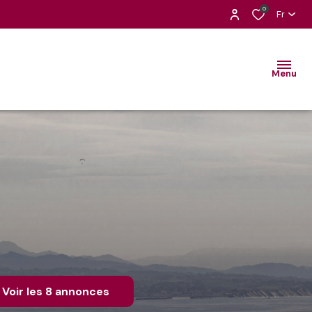
0
Fr
Menu
Voir les
8
annonces