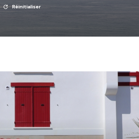
Réinitialiser