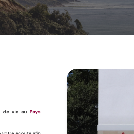
ts de vie au
Pays
à votre écoute afin