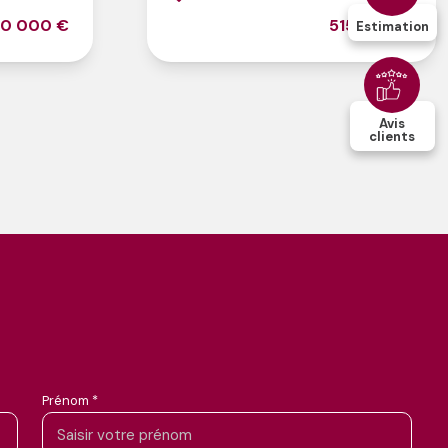
515 000 €
20 000 €
Estimation
Avis
clients
Prénom *