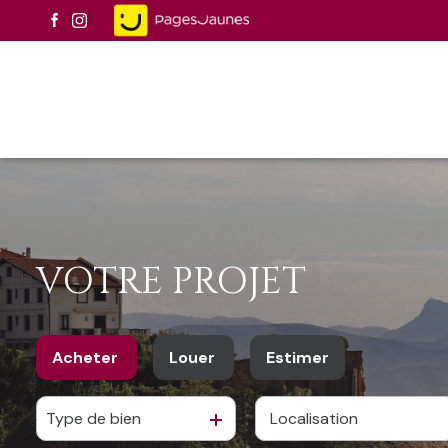
VOTRE PROJET
Acheter
Louer
Estimer
Type de bien
De l'ancien
à l'année